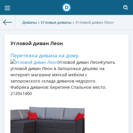
Диваны
»
Угловые диваны
» Угловой диван Леон
Угловой диван Леон
Перетяжка дивана на дому.
Угловой диван Леон
Купить
угловой диван Леон в Запорожье дёшево на
интернет магазине мягкой мебели с
запорожского склада диванов недорого.
Фабрика диванов: Берегиня Спальное место:
2120х1400