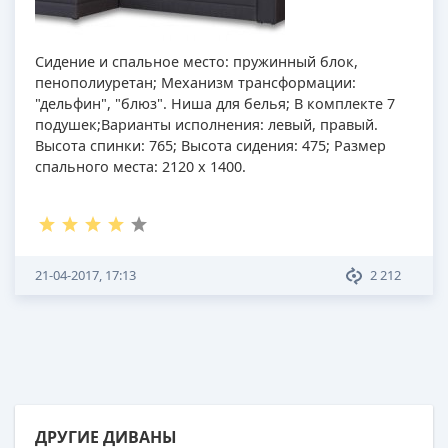
Сидение и спальное место: пружинный блок,
пенополиуретан; Механизм трансформации:
"дельфин", "блюз". Ниша для белья; В комплекте 7
подушек;Варианты исполнения: левый, правый.
Высота спинки: 765; Высота сидения: 475; Размер
спального места: 2120 х 1400.
21-04-2017, 17:13
2 212
ДРУГИЕ ДИВАНЫ