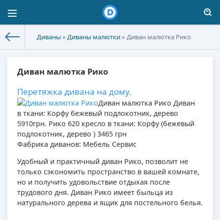
Диваны
»
Диваны малютки
» Диван малютка Рико
Диван малютка Рико
Перетяжка дивана на дому.
Диван малютка Рико
Диван
в ткани: Корфу бежевый подлокотник, дерево
5910грн. Рико 620 кресло в ткани: Корфу (бежевый
подлокотник, дерево ) 3465 грн
Фабрика диванов: Мебель Сервис
Удобный и практичный диван Рико, позволит не
только сэкономить пространство в вашей комнате,
но и получить удовольствие отдыхая после
трудового дня. Диван Рико имеет быльца из
натурального дерева и ящик для постельного белья.