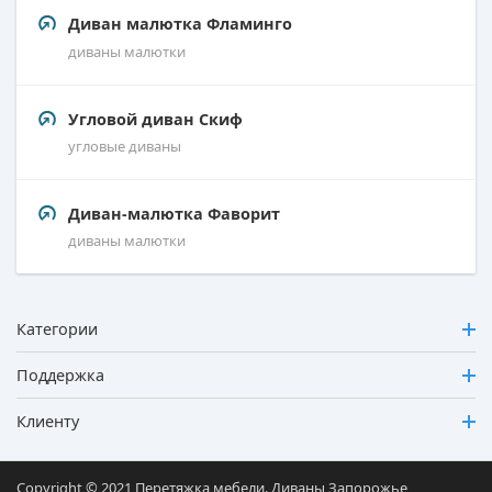
Диван малютка Фламинго
диваны малютки
Угловой диван Скиф
угловые диваны
Диван-малютка Фаворит
диваны малютки
Категории
Поддержка
Клиенту
Copyright © 2021 Перетяжка мебели. Диваны Запорожье