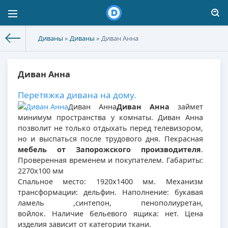
Диваны
»
Диваны
» Диван Анна
Диван Анна
Перетяжка дивана на дому.
Диван Анна
Диван Анна
займет
минимум пространства у комнаты. Диван Анна
позволит не только отдыхать перед телевизором,
но и выспаться после трудового дня. Пекрасная
мебель от Запорожского производителя
.
Проверенная временем и покупателем. Габариты:
2270х100 мм
Спальное место: 1920х1400 мм. Механизм
трансформации: дельфин. Наполнение: букавая
ламель ,синтепон, пенополиуретан,
войлок. Наличие бельевого ящика: нет. Цена
изделия зависит от категории ткани.