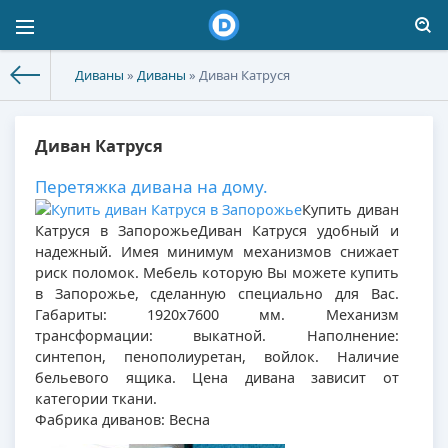
Диваны
»
Диваны
» Диван Катруся
Диван Катруся
Перетяжка дивана на дому.
Купить диван
Катруся в Запорожье
Диван Катруся удобный и
надежный. Имея минимум механизмов снижает
риск поломок. Мебель которую Вы можете купить
в Запорожье, сделанную специально для Вас.
Габариты: 1920х7600 мм. Механизм
трансформации: выкатной. Наполнение:
синтепон, пенополиуретан, войлок. Наличие
бельевого ящика. Цена дивана зависит от
категории ткани.
Фабрика диванов: Весна