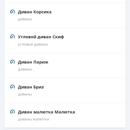
Диван Корсика
диваны
Угловой диван Скиф
угловые диваны
Диван Париж
диваны
Диван Бриз
диваны
Диван малютка Малютка
диваны малютки