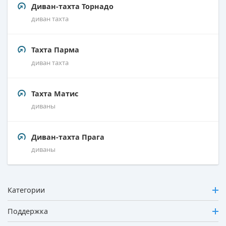
Диван-тахта Торнадо
диван тахта
Тахта Парма
диван тахта
Тахта Матис
диваны
Диван-тахта Прага
диваны
Категории
Поддержка