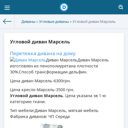
Диваны
»
Угловые диваны
» Угловой диван Марсель
Угловой диван Марсель
Перетяжка дивана на дому.
Диван Марсель
Диван Марсель
изготовлен из пенополиуретана плотности
30%.Способ трансформации-дельфин.
Цена диван Марсель-6300грн.
Цена кресло-Марсель-3500 грн.
Угловой диван Марсель
. Цена указана зв 1-ю
категорию ткани.
Тип мебели:Диван Марсель, мягкая мебель
Фабрика диванов: ЧП Середа