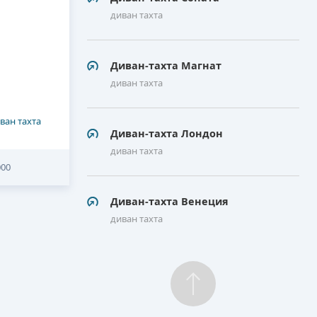
диван тахта
Диван-тахта Магнат
диван тахта
ван тахта
Диван-тахта Лондон
диван тахта
000
Диван-тахта Венеция
диван тахта