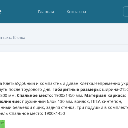
е
Главная
Контакты
н тахта Клетка
а Клетка
Удобный и компактный диван Клетка.Непременно укр
уть после трудового дня. Г
абаритные размеры:
ширина-2150
800 мм.
Спальное место:
1900х1450 мм.
Материал каркаса
:
полнение:
пружинный блок 130 мм. войлок, ППУ, синтепон,
нный бельевой ящик, задняя стенка, три подушки в комплект
ель Спальное место: 1900х1450