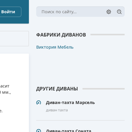
Войти
ФАБРИКИ ДИВАНОВ
Виктория Мебель
асит
ДРУГИЕ ДИВАНЫ
 мм.,
Диван-тахта Марсель
диван тахта
е.
Диван-тахта Соната