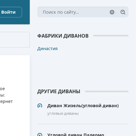
Войти
ФАБРИКИ ДИВАНОВ
Династия
ное
ДРУГИЕ ДИВАНЫ
ты:
тернет
Диван Жизель(угловой диван)
угловые диваны
Угловой диван Палермо