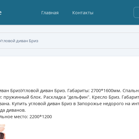
е
Главная
Контакты
Угловой диван Бриз
иван Бриз
Угловой диван Бриз. Габариты: 2700*1600мм. Спаль
 пружинный блок. Раскладка "дельфин". Кресло Бриз. Габари
ана. Купить угловой диван Бриз в Запорожье недорого на ин
ада диванов.
льное место: 2200*1200