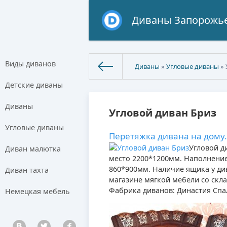
Диваны Запорожь
Виды диванов
Диваны
»
Угловые диваны
» 
Детские диваны
Диваны
Угловой диван Бриз
Угловые диваны
Перетяжка дивана на дому.
Угловой д
Диван малютка
место 2200*1200мм. Наполнение:
860*900мм. Наличие ящика у див
Диван тахта
магазине мягкой мебели со скл
Фабрика диванов: Династия Спа
Немецкая мебель