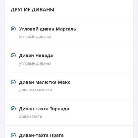
ДРУГИЕ ДИВАНЫ
Угловой диван Марсель
угловые диваны
Диван Невада
угловые диваны
Диван малютка Макс
диваны малютки
Диван-тахта Торнадо
диван тахта
Диван-тахта Прага