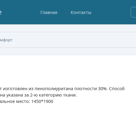
е
Главная
Контакты
омфорт
 изготовлен из пенополиуритана плотности 30%. Способ
а указана за 2-ю категорию ткани.
альное место: 1450*1900