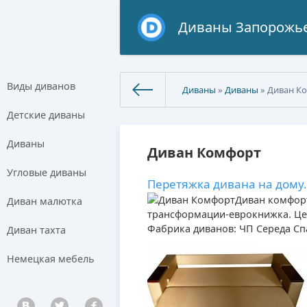
Диваны Запорожь
Виды диванов
Диваны
»
Диваны
» Диван К
Детские диваны
Диваны
Диван Комфорт
Угловые диваны
Перетяжка дивана на дому.
Диван комфорт
Диван малютка
трансформации-еврокнижка. Цен
Фабрика диванов: ЧП Середа Сп
Диван тахта
Немецкая мебель