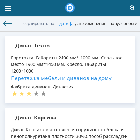
сортировать по:
дате
дате изменения
популярности
Диваны
»
Диваны
» Страница 2
Диван Техно
Евротахта. Габариты 2400 мм* 1000 мм. Спальное
место 1900 мм*1450 мм. Кресло. Габариты
1200*1000.
Перетяжка мебели и диванов на дому.
Фабрика диванов: Династия
Диван Корсика
Диван Корсика изготовлен из пружинного блока и
пенополиуретана плотности 30%.Способ раскладки-