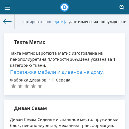
сортировать по:
дате
дате изменения
популярности
Диваны
»
Диваны
» Страница 3
Тахта Матис
Тахта Матис Евротахта Матис изготовлена из
пенополиуретана плотности 30%.Цена указана за 1
категорию ткани.
Перетяжка мебели и диванов на дому.
Фабрика диванов: ЧП Середа
Диван Сезам
Диван Сезам Сиденье и спальное место: пружинный
блок, пенополиуретан; механизм трансформации: